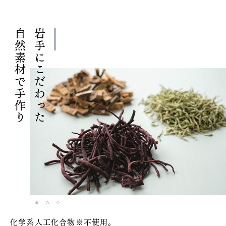
自然素材で
岩手にこだわった
手作り
1
2
3
化学系人工化合物※不使用。