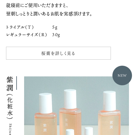
就寝前にご使用いただきますと、
翌朝しっとりと潤いあるお肌を実感頂けます。
トライアル（T）
5g
レギュラーサイズ（R）
30ｇ
桜膏を詳しく見る
紫潤
(化粧水)
Shijun