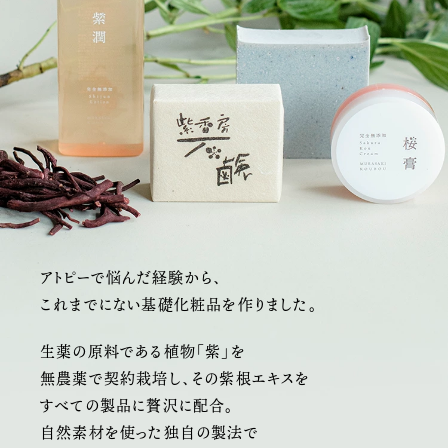
アトピーで悩んだ経験から、
これまでにない
基礎化粧品を作りました。
生薬の原料である植物「紫」を
無農薬で契約栽培し、
その紫根エキスを
すべての製品に贅沢に配合。
自然素材を使った独自の製法で