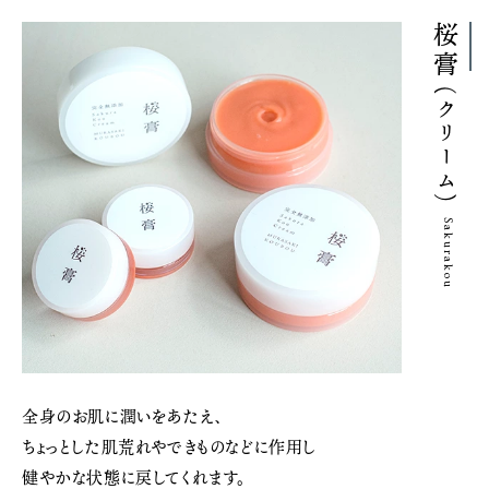
桜膏
(クリーム)
Sakurakou
全身のお肌に潤いをあたえ、
ちょっとした肌荒れやできものなどに作用し
健やかな状態に戻してくれます。