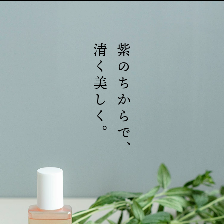
清く美しく。
紫のちからで、