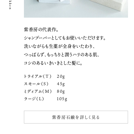
紫香房の代表作。
シャンプーバーとしてもお使いいただけます。
洗いながらも生薬が全身をいたわり、
つっぱらず、もっちりと潤うハリのある肌、
コシのあるいきいきとした髪に。
トライアル（T）
20g
スモール（S）
45g
ミディアム（M）
80g
ラージ（L）
105g
紫香房石鹸を詳しく見る