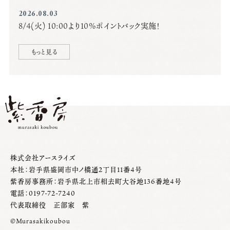
2026.08.03
8/4(火) 10:00より10%ポイントバック実施！
もっと見る
株式会社アースライズ
紫香房
本社：岩手県盛岡市中ノ橋通2丁目11番4号
紫香房事務所：岩手県北上市相去町大谷地136番地4号
電話：0197-72-7240
代表取締役 正部家 紫
©Murasakikoubou