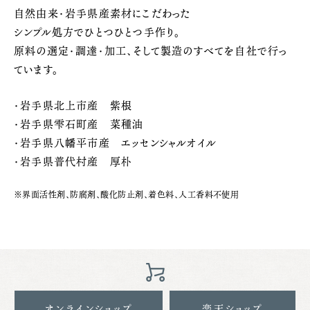
自然由来・岩手県産素材にこだわった
シンプル処方でひとつひとつ手作り。
原料の選定・調達・加工、そして製造のすべてを自社で行っ
ています。
・岩手県北上市産 紫根
・岩手県雫石町産 菜種油
・岩手県八幡平市産 エッセンシャルオイル
・岩手県普代村産 厚朴
※界面活性剤、防腐剤、酸化防止剤、着色料、人工香料不使用
オンラインショップ
楽天ショップ