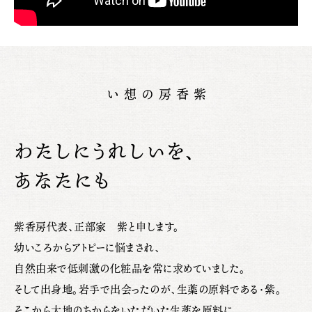
紫香房の想い
わたしにうれしいを、
あなたにも
紫香房代表、正部家 紫と申します。
幼いころからアトピーに悩まされ、
自然由来で低刺激の化粧品を常に求めていました。
そして出身地。岩手で出会ったのが、生薬の原料である・紫。
そこから大地のちからをいただいた生薬を原料に、